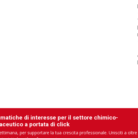
ematiche di interesse per il settore chimico-
aceutico a portata di click
ettimana, per supportare la tua crescita professionale. Unisciti a oltre