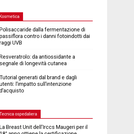
Kosmetica
Polisaccaride dalla fermentazione di
passiflora contro i danni fotoindotti dai
raggi UVB
Resveratrolo: da antiossidante a
segnale di longevità cutanea
Tutorial generati dal brand e dagli
utenti: l’impatto sull’intenzione
d’acquisto
Tecnica ospedaliera
La Breast Unit dell’Irccs Maugeri per il
18° anno ottiene la certificazione