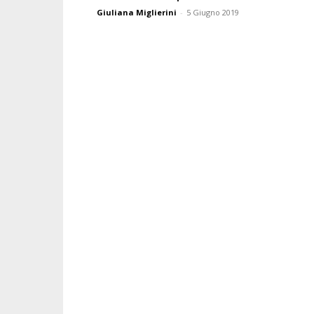
Giuliana Miglierini
-
5 Giugno 2019