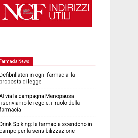
Farmacia News
Defibrillatori in ogni farmacia: la
proposta di legge
Al via la campagna Menopausa
riscriviamo le regole: il ruolo della
farmacia
Drink Spiking: le farmacie scendono in
campo per la sensibilizzazione