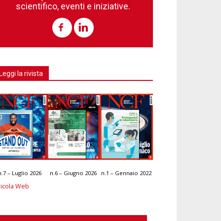
scientifico, eventi e iniziative.
Leggi la rivista
n.7 – Luglio 2026
n.6 – Giugno 2026
n.1 – Gennaio 2022
icola Web