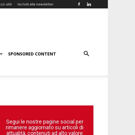
zzi utili
Iscriviti alla newsletter
SPONSORED CONTENT
Segui le nostre pagine social per
rimanere aggiornato su articoli di
attualità, contenuti ad alto valore