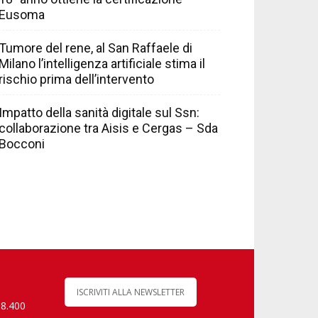
Eusoma
Tumore del rene, al San Raffaele di
Milano l’intelligenza artificiale stima il
rischio prima dell’intervento
Impatto della sanità digitale sul Ssn:
collaborazione tra Aisis e Cergas – Sda
Bocconi
ISCRIVITI ALLA NEWSLETTER
 8.400