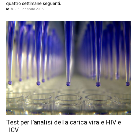
quattro settimane seguenti.
M.B.
-
8 Febbraio 2015
Test per l’analisi della carica virale HIV e
HCV