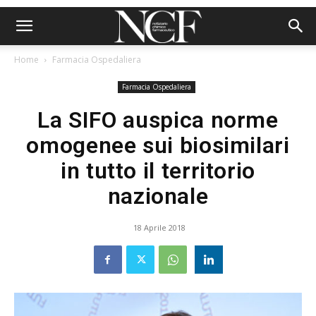
Home
Farmacia Ospedaliera
Farmacia Ospedaliera
La SIFO auspica norme
omogenee sui biosimilari
in tutto il territorio
nazionale
18 Aprile 2018