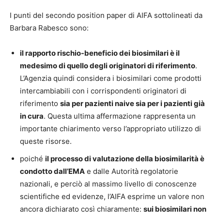
I punti del secondo position paper di AIFA sottolineati da
Barbara Rabesco sono:
il rapporto rischio-beneficio dei biosimilari è il
medesimo di quello degli originatori di riferimento
.
L’Agenzia quindi considera i biosimilari come prodotti
intercambiabili con i corrispondenti originatori di
riferimento
sia per pazienti naive sia per i pazienti già
in cura
. Questa ultima affermazione rappresenta un
importante chiarimento verso l’appropriato utilizzo di
queste risorse.
poiché
il processo di valutazione della biosimilarità è
condotto dall’EMA
e dalle Autorità regolatorie
nazionali, e perciò al massimo livello di conoscenze
scientifiche ed evidenze, l’AIFA esprime un valore non
ancora dichiarato così chiaramente:
sui biosimilari non