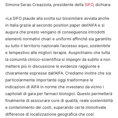
Simona Serao Creazzola, presidente della
SIFO
, dichiara:
«La SIFO plaude alla svolta sul biosimilare avviata anche
in Italia grazie al secondo position paper dell’AIFA e si
augura che presto vengano di conseguenza introdotti
elementi normativi chiari e uniformi affinché sia garantito
su tutto il territorio nazionale l’accesso equo, sostenibile
e tempestivo alle migliori terapie. Auspichiamo che tutta
la comunità clinico-scientifica si impegni da subito a non
mettere più in discussione le evidenze raggiunte e
chiaramente espresse dall’AIFA. Crediamo inoltre che sia
particolarmente importante oggi trasformare le
indicazioni di AIFA in norme che investano da vicino i
capitolati di gara per farmaci biologici. Questo permetterà
finalmente di assicurare cure di qualità, reale sostenibilità
e contenimento dei costi, superando certe immotivate
differenze di localizzazione geografica che così