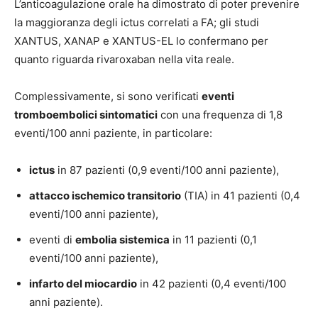
L’anticoagulazione orale ha dimostrato di poter prevenire
la maggioranza degli ictus correlati a FA; gli studi
XANTUS, XANAP e XANTUS-EL lo confermano per
quanto riguarda rivaroxaban nella vita reale.
Complessivamente, si sono verificati
eventi
tromboembolici sintomatici
con una frequenza di 1,8
eventi/100 anni paziente, in particolare:
ictus
in 87 pazienti (0,9 eventi/100 anni paziente),
attacco ischemico transitorio
(TIA) in 41 pazienti (0,4
eventi/100 anni paziente),
eventi di
embolia sistemica
in 11 pazienti (0,1
eventi/100 anni paziente),
infarto del miocardio
in 42 pazienti (0,4 eventi/100
anni paziente).