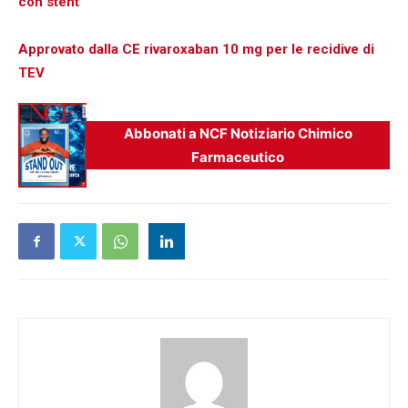
con stent
Approvato dalla CE rivaroxaban 10 mg per le recidive di
TEV
Abbonati a NCF Notiziario Chimico
Farmaceutico