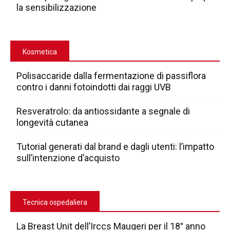
la sensibilizzazione
Kosmetica
Polisaccaride dalla fermentazione di passiflora
contro i danni fotoindotti dai raggi UVB
Resveratrolo: da antiossidante a segnale di
longevità cutanea
Tutorial generati dal brand e dagli utenti: l’impatto
sull’intenzione d’acquisto
Tecnica ospedaliera
La Breast Unit dell’Irccs Maugeri per il 18° anno