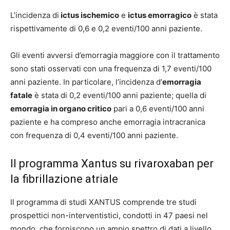
L’incidenza di
ictus ischemico
e
ictus emorragico
è stata
rispettivamente di 0,6 e 0,2 eventi/100 anni paziente.
Gli eventi avversi d’emorragia maggiore con il trattamento
sono stati osservati con una frequenza di 1,7 eventi/100
anni paziente. In particolare, l’incidenza d’
emorragia
fatale
è stata di 0,2 eventi/100 anni paziente; quella di
emorragia in organo critico
pari a 0,6 eventi/100 anni
paziente e ha compreso anche emorragia intracranica
con frequenza di 0,4 eventi/100 anni paziente.
Il programma Xantus su rivaroxaban per
la fibrillazione atriale
Il programma di studi XANTUS comprende tre studi
prospettici non-interventistici, condotti in 47 paesi nel
mondo, che forniscono un ampio spettro di dati a livello