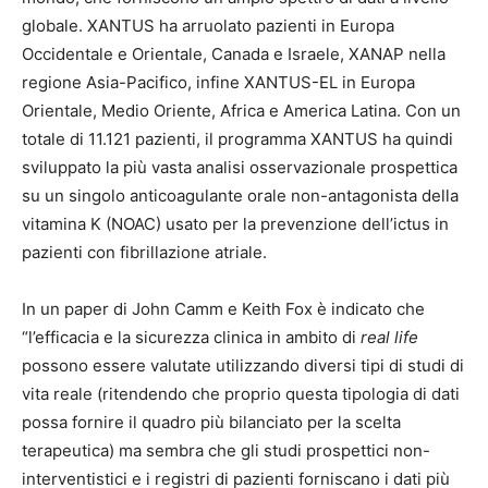
globale. XANTUS ha arruolato pazienti in Europa
Occidentale e Orientale, Canada e Israele, XANAP nella
regione Asia-Pacifico, infine XANTUS-EL in Europa
Orientale, Medio Oriente, Africa e America Latina. Con un
totale di 11.121 pazienti, il programma XANTUS ha quindi
sviluppato la più vasta analisi osservazionale prospettica
su un singolo anticoagulante orale non-antagonista della
vitamina K (NOAC) usato per la prevenzione dell’ictus in
pazienti con fibrillazione atriale.
In un paper di John Camm e Keith Fox è indicato che
“l’efficacia e la sicurezza clinica in ambito di
real life
possono essere valutate utilizzando diversi tipi di studi di
vita reale (ritendendo che proprio questa tipologia di dati
possa fornire il quadro più bilanciato per la scelta
terapeutica) ma sembra che gli studi prospettici non-
interventistici e i registri di pazienti forniscano i dati più