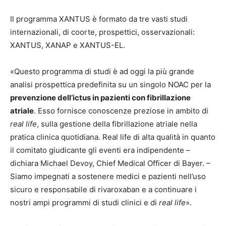
Il programma XANTUS è formato da tre vasti studi
internazionali, di coorte, prospettici, osservazionali:
XANTUS, XANAP e XANTUS-EL.
«Questo programma di studi è ad oggi la più grande
analisi prospettica predefinita su un singolo NOAC per la
prevenzione dell’ictus in pazienti con fibrillazione
atriale
. Esso fornisce conoscenze preziose in ambito di
real life
, sulla gestione della fibrillazione atriale nella
pratica clinica quotidiana. Real life di alta qualità in quanto
il comitato giudicante gli eventi era indipendente –
dichiara Michael Devoy, Chief Medical Officer di Bayer. –
Siamo impegnati a sostenere medici e pazienti nell’uso
sicuro e responsabile di rivaroxaban e a continuare i
nostri ampi programmi di studi clinici e di
real life
».