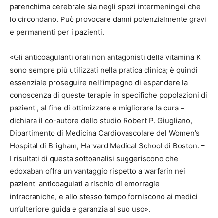
parenchima cerebrale sia negli spazi intermeningei che
lo circondano. Può provocare danni potenzialmente gravi
e permanenti per i pazienti.
«Gli anticoagulanti orali non antagonisti della vitamina K
sono sempre più utilizzati nella pratica clinica; è quindi
essenziale proseguire nell’impegno di espandere la
conoscenza di queste terapie in specifiche popolazioni di
pazienti, al fine di ottimizzare e migliorare la cura –
dichiara il co-autore dello studio Robert P. Giugliano,
Dipartimento di Medicina Cardiovascolare del Women’s
Hospital di Brigham, Harvard Medical School di Boston. –
I risultati di questa sottoanalisi suggeriscono che
edoxaban offra un vantaggio rispetto a warfarin nei
pazienti anticoagulati a rischio di emorragie
intracraniche, e allo stesso tempo forniscono ai medici
un’ulteriore guida e garanzia al suo uso».