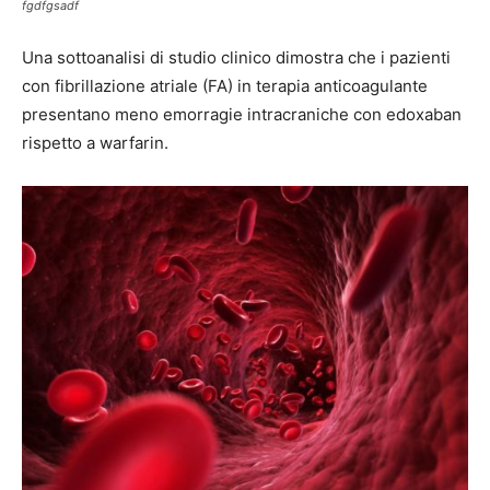
fgdfgsadf
Una sottoanalisi di studio clinico dimostra che i pazienti
con fibrillazione atriale (FA) in terapia anticoagulante
presentano meno emorragie intracraniche con edoxaban
rispetto a warfarin.