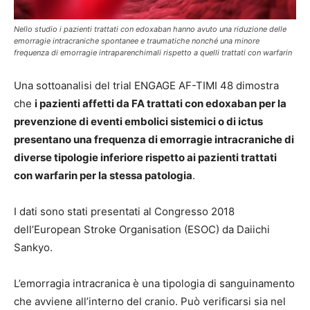
Nello studio i pazienti trattati con edoxaban hanno avuto una riduzione delle
emorragie intracraniche spontanee e traumatiche nonché una minore
frequenza di emorragie intraparenchimali rispetto a quelli trattati con warfarin
Una sottoanalisi del trial ENGAGE AF-TIMI 48 dimostra
che
i pazienti affetti da FA trattati con edoxaban per la
prevenzione di eventi embolici sistemici o di ictus
presentano una frequenza di emorragie intracraniche di
diverse tipologie inferiore rispetto ai pazienti trattati
con warfarin per la stessa patologia
.
I dati sono stati presentati al Congresso 2018
dell’European Stroke Organisation (ESOC) da Daiichi
Sankyo.
L’emorragia intracranica è una tipologia di sanguinamento
che avviene all’interno del cranio. Può verificarsi sia nel