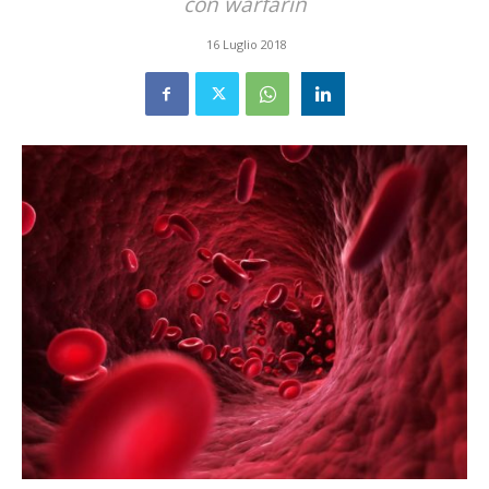
con warfarin
16 Luglio 2018