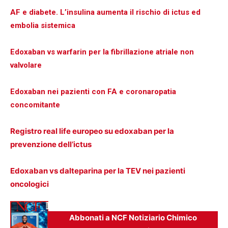
AF e diabete. L’insulina aumenta il rischio di ictus ed
embolia sistemica
Edoxaban vs warfarin per la fibrillazione atriale non
valvolare
Edoxaban nei pazienti con FA e coronaropatia
concomitante
Registro real life europeo su edoxaban per la
prevenzione dell’ictus
Edoxaban vs dalteparina per la TEV nei pazienti
oncologici
Abbonati a NCF Notiziario Chimico