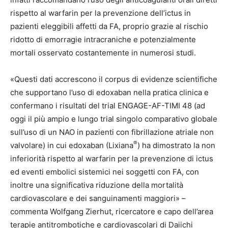
rispetto al warfarin per la prevenzione dell’ictus in
pazienti eleggibili affetti da FA, proprio grazie al rischio
ridotto di emorragie intracraniche e potenzialmente
mortali osservato costantemente in numerosi studi.
«Questi dati accrescono il corpus di evidenze scientifiche
che supportano l’uso di edoxaban nella pratica clinica e
confermano i risultati del trial ENGAGE-AF-TIMI 48 (ad
oggi il più ampio e lungo trial singolo comparativo globale
sull’uso di un NAO in pazienti con fibrillazione atriale non
®
valvolare) in cui edoxaban (Lixiana
) ha dimostrato la non
inferiorità rispetto al warfarin per la prevenzione di ictus
ed eventi embolici sistemici nei soggetti con FA, con
inoltre una significativa riduzione della mortalità
cardiovascolare e dei sanguinamenti maggiori» –
commenta Wolfgang Zierhut, ricercatore e capo dell’area
terapie antitrombotiche e cardiovascolari di Daiichi