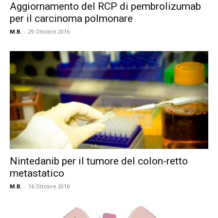
Aggiornamento del RCP di pembrolizumab
per il carcinoma polmonare
M.B.
-
29 Ottobre 2016
Nintedanib per il tumore del colon-retto
metastatico
M.B.
-
16 Ottobre 2016