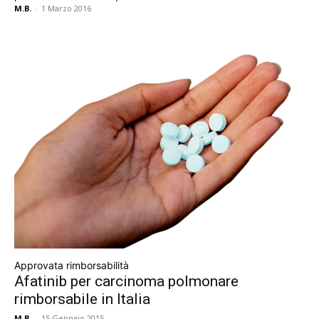
M.B.
-
1 Marzo 2016
Approvata rimborsabilità
Afatinib per carcinoma polmonare
rimborsabile in Italia
M.B.
-
15 Gennaio 2015