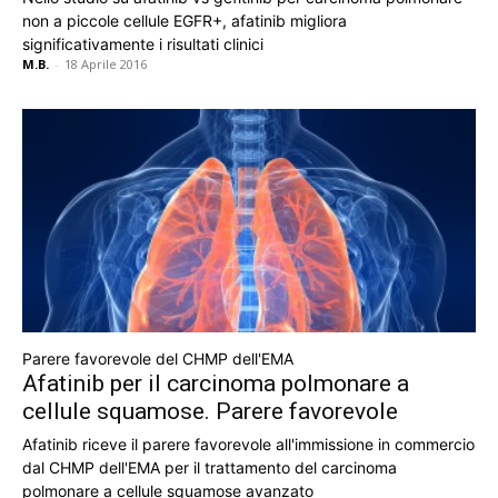
non a piccole cellule EGFR+, afatinib migliora
significativamente i risultati clinici
M.B.
-
18 Aprile 2016
Parere favorevole del CHMP dell'EMA
Afatinib per il carcinoma polmonare a
cellule squamose. Parere favorevole
Afatinib riceve il parere favorevole all'immissione in commercio
dal CHMP dell'EMA per il trattamento del carcinoma
polmonare a cellule squamose avanzato