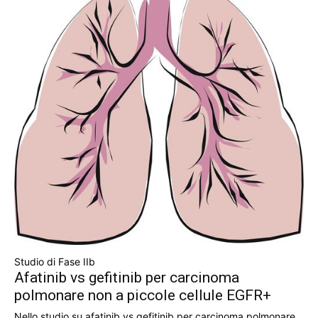
Studio di Fase IIb
Afatinib vs gefitinib per carcinoma
polmonare non a piccole cellule EGFR+
Nello studio su afatinib vs gefitinib per carcinoma polmonare