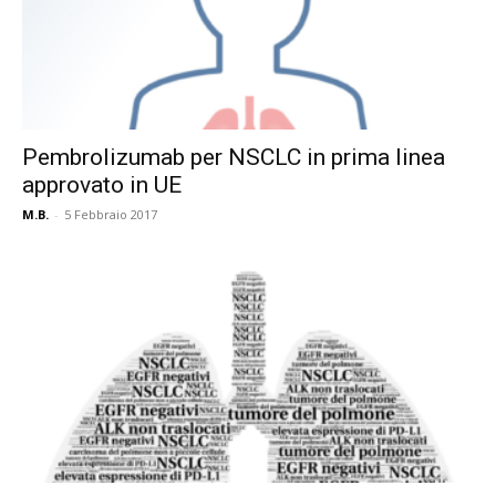
Pembrolizumab per NSCLC in prima linea
approvato in UE
M.B.
-
5 Febbraio 2017