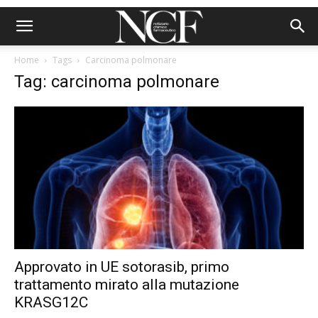
Home
Tags
Carcinoma polmonare
Tag: carcinoma polmonare
Approvato in UE sotorasib, primo
trattamento mirato alla mutazione
KRASG12C