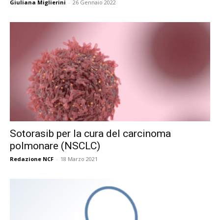
Giuliana Miglierini
-
26 Gennaio 2022
Sotorasib per la cura del carcinoma
polmonare (NSCLC)
Redazione NCF
-
18 Marzo 2021