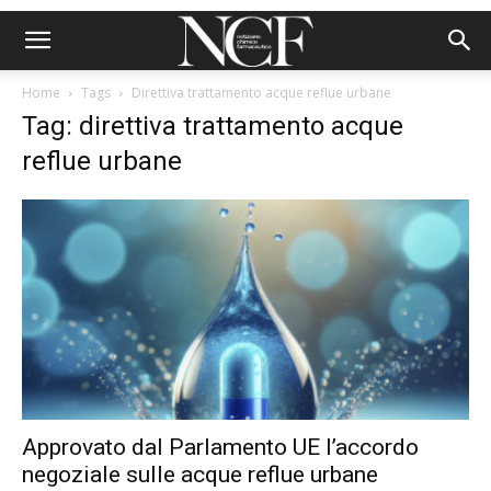
Home
Tags
Direttiva trattamento acque reflue urbane
Tag: direttiva trattamento acque
reflue urbane
Approvato dal Parlamento UE l’accordo
negoziale sulle acque reflue urbane