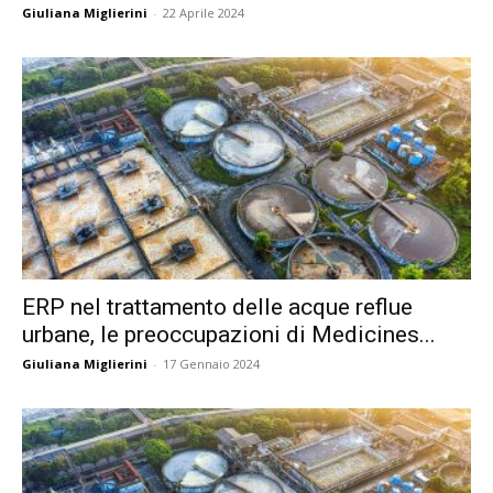
Giuliana Miglierini
-
22 Aprile 2024
ERP nel trattamento delle acque reflue
urbane, le preoccupazioni di Medicines...
Giuliana Miglierini
-
17 Gennaio 2024