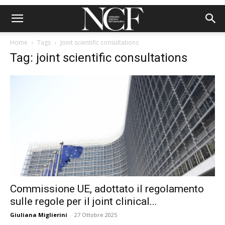
Home
Tags
Joint scientific consultations
Tag: joint scientific consultations
Commissione UE, adottato il regolamento
sulle regole per il joint clinical...
Giuliana Miglierini
-
27 Ottobre 2025