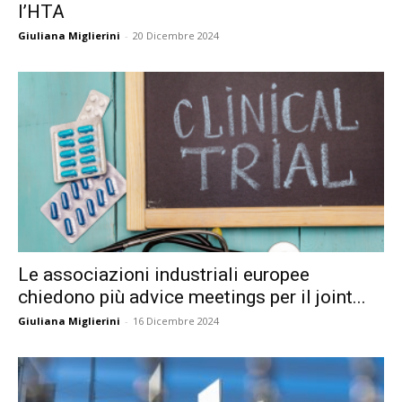
l’HTA
Giuliana Miglierini
-
20 Dicembre 2024
Le associazioni industriali europee
chiedono più advice meetings per il joint...
Giuliana Miglierini
-
16 Dicembre 2024