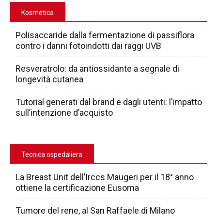
Kosmetica
Polisaccaride dalla fermentazione di passiflora
contro i danni fotoindotti dai raggi UVB
Resveratrolo: da antiossidante a segnale di
longevità cutanea
Tutorial generati dal brand e dagli utenti: l’impatto
sull’intenzione d’acquisto
Tecnica ospedaliera
La Breast Unit dell’Irccs Maugeri per il 18° anno
ottiene la certificazione Eusoma
Tumore del rene, al San Raffaele di Milano