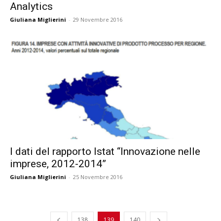
Analytics
Giuliana Miglierini
-
29 Novembre 2016
I dati del rapporto Istat “Innovazione nelle
imprese, 2012-2014”
Giuliana Miglierini
-
25 Novembre 2016
138
139
140