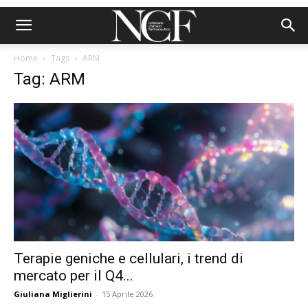
Home
Tags
ARM
Tag: ARM
Terapie geniche e cellulari, i trend di
mercato per il Q4...
Giuliana Miglierini
-
15 Aprile 2026