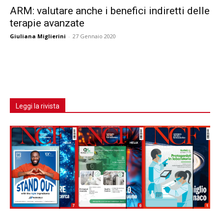
ARM: valutare anche i benefici indiretti delle
terapie avanzate
Giuliana Miglierini
-
27 Gennaio 2020
Leggi la rivista