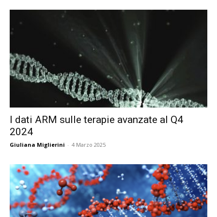
I dati ARM sulle terapie avanzate al Q4
2024
Giuliana Miglierini
-
4 Marzo 2025