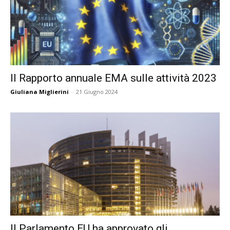
Il Rapporto annuale EMA sulle attività 2023
Giuliana Miglierini
-
21 Giugno 2024
Il Parlamento EU ha approvato gli