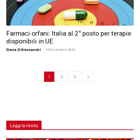
Farmaci orfani: Italia al 2° posto per terapie
disponibili in UE
Elena D'Alessandri
-
14 Dicembre 2023
1
2
3
Leggi la rivista