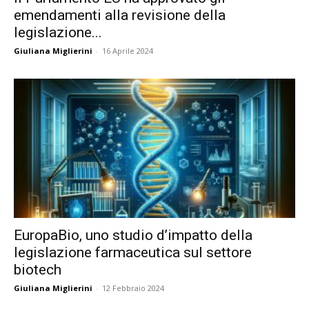
emendamenti alla revisione della
legislazione...
Giuliana Miglierini
-
16 Aprile 2024
EuropaBio, uno studio d’impatto della
legislazione farmaceutica sul settore
biotech
Giuliana Miglierini
-
12 Febbraio 2024