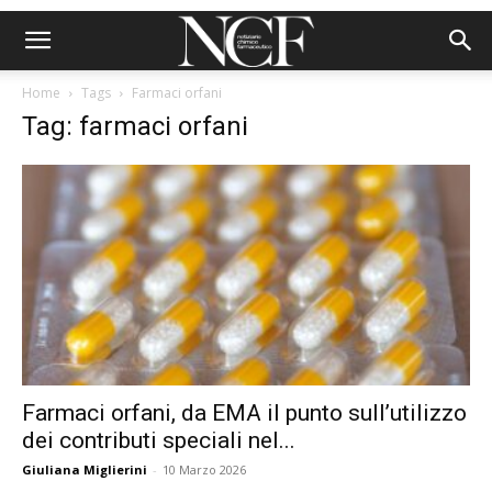
Home
Tags
Farmaci orfani
Tag: farmaci orfani
Farmaci orfani, da EMA il punto sull’utilizzo
dei contributi speciali nel...
Giuliana Miglierini
-
10 Marzo 2026