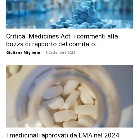
Critical Medicines Act, i commenti alla
bozza di rapporto del comitato...
Giuliana Miglierini
-
8 Settembre 2025
I medicinali approvati da EMA nel 2024