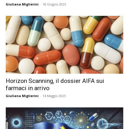
Giuliana Miglierini
-
18 Giugno 2025
Horizon Scanning, il dossier AIFA sui
farmaci in arrivo
Giuliana Miglierini
-
14 Maggio 2025