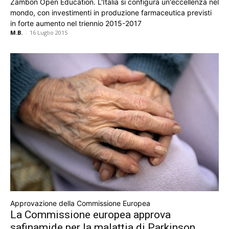
Zambon Open Education. L'Italia si configura un'eccellenza nel
mondo, con investimenti in produzione farmaceutica previsti
in forte aumento nel triennio 2015-2017
M.B.
-
16 Luglio 2015
Approvazione della Commissione Europea
La Commissione europea approva
safinamide per la malattia di Parkinson