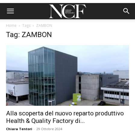
Home
Tags
ZAMBON
Tag: ZAMBON
Alla scoperta del nuovo reparto produttivo
Health & Quality Factory di...
Chiara Tentori
-
29 Ottobre 2024