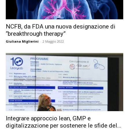
NCFB, da FDA una nuova designazione di
“breakthrough therapy”
Giuliana Miglierini
-
2 Maggio 2022
Integrare approccio lean, GMP e
digitalizzazione per sostenere le sfide del...