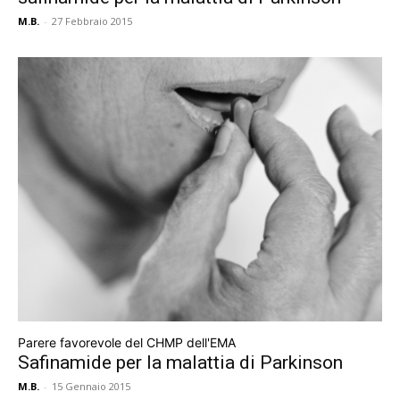
M.B.
-
27 Febbraio 2015
Parere favorevole del CHMP dell'EMA
Safinamide per la malattia di Parkinson
M.B.
-
15 Gennaio 2015