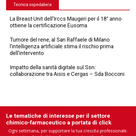
Tecnica ospedaliera
La Breast Unit dell’Irccs Maugeri per il 18° anno
ottiene la certificazione Eusoma
Tumore del rene, al San Raffaele di Milano
l’intelligenza artificiale stima il rischio prima
dell’intervento
Impatto della sanità digitale sul Ssn:
collaborazione tra Aisis e Cergas – Sda Bocconi
Le tematiche di interesse per il settore
chimico-farmaceutico a portata di click
Ogni settimana, per supportare la tua crescita professionale.