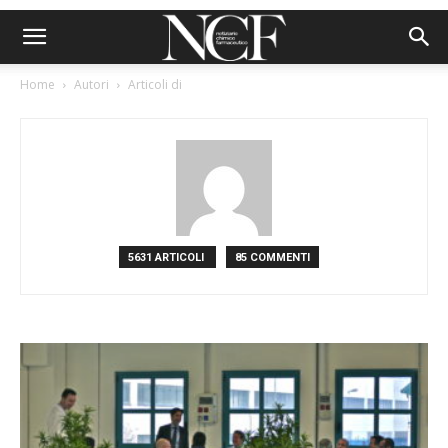
Home
Autori
Articoli di
5631 ARTICOLI
85 COMMENTI