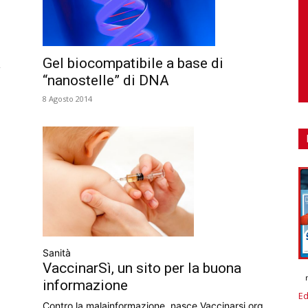
à
Gel biocompatibile a base di
“nanostelle” di DNA
8 Agosto 2014
Sanità
VaccinarSì, un sito per la buona
informazione
Ed
Contro la malainformazione, nasce Vaccinarsi.org