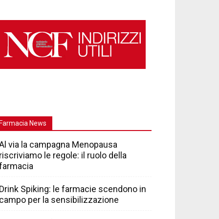
Farmacia News
Al via la campagna Menopausa
riscriviamo le regole: il ruolo della
farmacia
Drink Spiking: le farmacie scendono in
campo per la sensibilizzazione