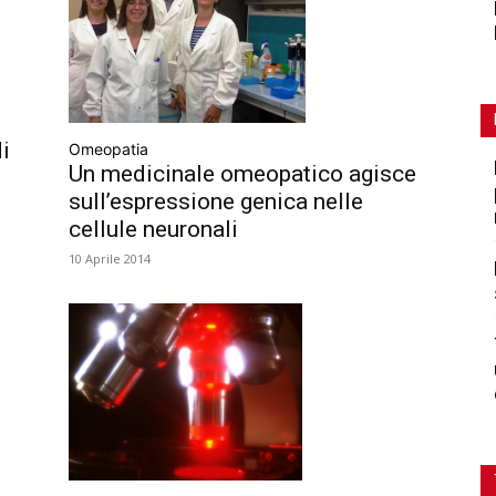
di
Omeopatia
Un medicinale omeopatico agisce
sull’espressione genica nelle
cellule neuronali
10 Aprile 2014