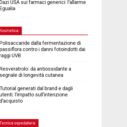
Dazi USA sui farmaci generici: l’allarme
Egualia
Kosmetica
Polisaccaride dalla fermentazione di
passiflora contro i danni fotoindotti dai
raggi UVB
Resveratrolo: da antiossidante a
segnale di longevità cutanea
Tutorial generati dal brand e dagli
utenti: l’impatto sull’intenzione
d’acquisto
Tecnica ospedaliera