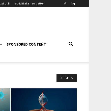
zzi utili
Iscriviti alla newsletter
SPONSORED CONTENT
ULTIME