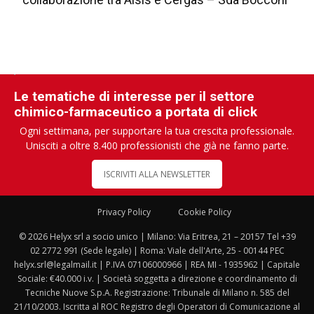
Le tematiche di interesse per il settore
chimico-farmaceutico a portata di click
Ogni settimana, per supportare la tua crescita professionale.
Unisciti a oltre 8.400 professionisti che già ne fanno parte.
ISCRIVITI ALLA NEWSLETTER
Privacy Policy
Cookie Policy
© 2026 Helyx srl a socio unico | Milano: Via Eritrea, 21 – 20157 Tel +39
02 2772 991 (Sede legale) | Roma: Viale dell'Arte, 25 - 00144 PEC
helyx.srl@legalmail.it | P.IVA 07106000966 | REA MI - 1935962 | Capitale
Sociale: €40.000 i.v. | Società soggetta a direzione e coordinamento di
Tecniche Nuove S.p.A. Registrazione: Tribunale di Milano n. 585 del
21/10/2003. Iscritta al ROC Registro degli Operatori di Comunicazione al