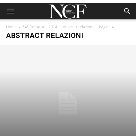
Home
54° Simposio - 2014
Abstract relazioni
Pagina 4
ABSTRACT RELAZIONI