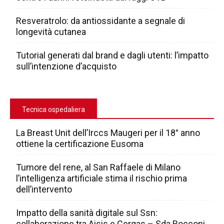
Resveratrolo: da antiossidante a segnale di
longevità cutanea
Tutorial generati dal brand e dagli utenti: l’impatto
sull’intenzione d’acquisto
Tecnica ospedaliera
La Breast Unit dell’Irccs Maugeri per il 18° anno
ottiene la certificazione Eusoma
Tumore del rene, al San Raffaele di Milano
l’intelligenza artificiale stima il rischio prima
dell’intervento
Impatto della sanità digitale sul Ssn:
collaborazione tra Aisis e Cergas – Sda Bocconi