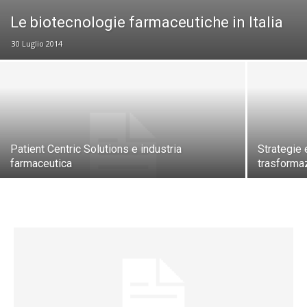
Le biotecnologie farmaceutiche in Italia
30 Luglio 2014
Patient Centric Solutions e industria
Strategie 
farmaceutica
trasformaz