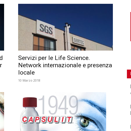
ed
Servizi per le Life Science.
r
Network internazionale e presenza
locale
10 Marzo 2018