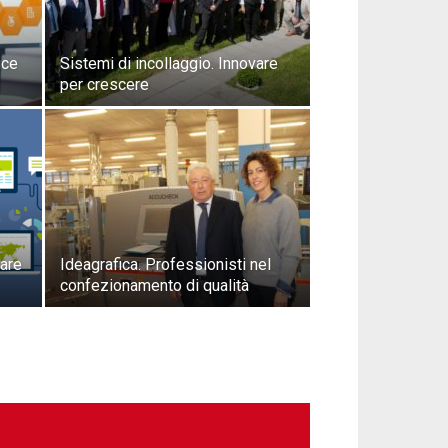
ice
Sistemi di incollaggio. Innovare
per crescere
rare
Ideagrafica. Professionisti nel
confezionamento di qualità