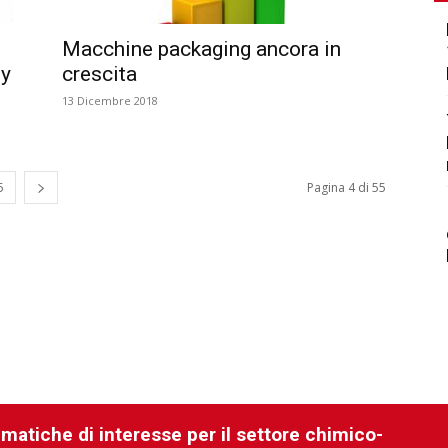
Macchine packaging ancora in
ny
crescita
13 Dicembre 2018
5
Pagina 4 di 55
ematiche di interesse per il settore chimico-