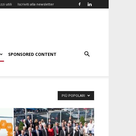
zzi utili
Iscriviti alla newsletter
SPONSORED CONTENT
PIÙ POPOLARI