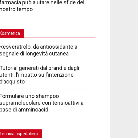
farmacia può aiutare nelle sfide del
nostro tempo
Kosmetica
Resveratrolo: da antiossidante a
segnale di longevità cutanea
Tutorial generati dal brand e dagli
utenti: l’impatto sull’intenzione
d’acquisto
Formulare uno shampoo
supramolecolare con tensioattivi a
base di amminoacidi
Tecnica ospedaliera